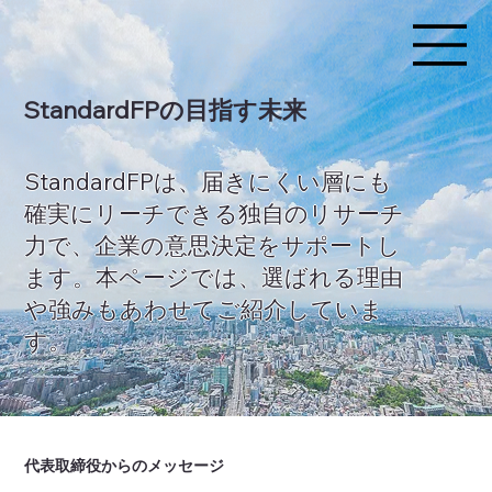
StandardFPの目指す未来
StandardFPは、届きにくい層にも
確実にリーチできる独自のリサーチ
力で、企業の意思決定をサポートし
ます。本ページでは、選ばれる理由
や強みもあわせてご紹介していま
す。
代表取締役からのメッセージ