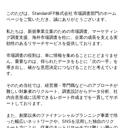
このたびは、StandardFP株式会社 市場調査部門のホーム
ページをご覧いただき、誠にありがとうございます。
私たちは、新規事業立案のための市場調査、マーケティン
グ調査支援、海外市場調査を柱に、企業の成長を支える実
効性のあるリサーチサービスを提供しております。
市場調査の役割は、単に情報を集めることにとどまりませ
ん。重要なのは、得られたデータをもとに「次の一手」を
導き出し、確かな意思決定につなげることだと考えていま
す。
そのため当社では、経営層・専門職などへのアプローチが
難しい対象者のリクルート、調査設計からデータ分析、社
内合意形成に活用できるレポート作成までを一貫してサポ
ートしております。
また、創業以来のファイナンシャルプランニング事業で培
った幅広いネットワークや、SNSを活用した独自のリク
ルート力により、従来のネットリサーチでは難しい層への