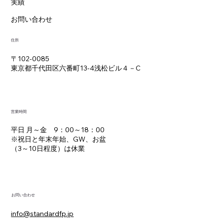
実績
お問い合わせ
住所
〒102-0085
東京都千代田区六番町13-4浅松ビル４－C
営業時間
平日 月～金 9：00～18：00
※祝日と年末年始、GW、お盆
（3～10日程度）は休業
お問い合わせ
info@standardfp.jp